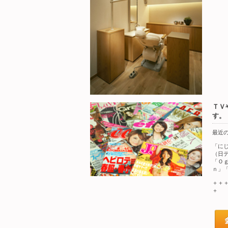
ＴＶ
す。
最近
「に
（日
「Ｏ
ｎ」
＋＋
＋