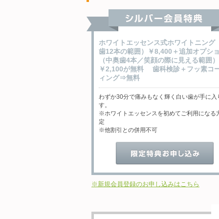
ホワイトエッセンス式ホワイトニング
歯12本の範囲）￥8,400＋追加オプシ
（中奥歯4本／笑顔の際に見える範囲）
￥2,100が無料 歯科検診＋フッ素コ
ィング⇒無料
わずか30分で痛みもなく輝く白い歯が手に入
す。
※ホワイトエッセンスを初めてご利用になる
定
※他割引との併用不可
※新規会員登録のお申し込みはこちら