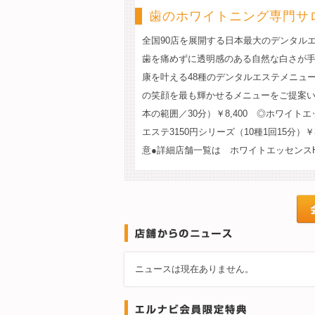
歯のホワイトニング専門サ
全国90店を展開する日本最大のデンタルエ
歯を痛めずに透明感のある自然な白さが
康を叶える48種のデンタルエステメニュー
の笑顔を最も輝かせるメニューをご提案い
本の範囲／30分）￥8,400 ◎ホワイト
エステ3150円シリーズ（10種1回15分
意●詳細店舗一覧は ホワイトエッセンスHPよりご確
ニュースは現在ありません。