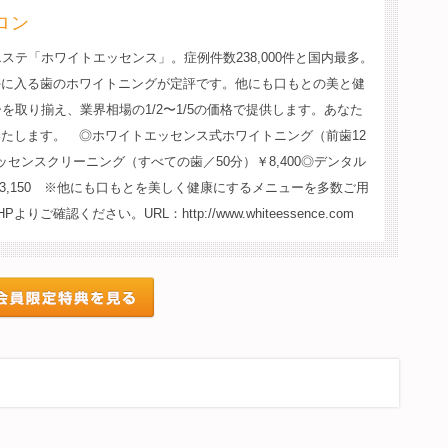
ロン
ステ「ホワイトエッセンス」。症例件数238,000件と国内最多。
手に入る歯のホワイトニングが定評です。他にも口もとの美と健
を取り揃え、業界相場の1/2〜1/5の価格で提供します。あなた
たします。 ◎ホワイトエッセンス式ホワイトニング（前歯12
エッセンスクリーニング（すべての歯／50分）￥8,400◎デンタル
）￥3,150 ※他にも口もとを美しく健康にするメニューを多数ご用
認ください。URL：http://www.whiteessence.com