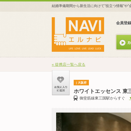
結婚準備期間から新生活に向けて”役立つ情報”や”
会員登
« 提携店一覧へ戻る
| 大阪府
ホワイトエッセンス 東
御堂筋線東三国駅からすぐ