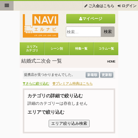
ご入会はこちら
ログイン
マイページ
エリアx
シーン別
特集一覧
コラム一覧
カテゴリ
結婚式二次会 一覧
HOME
提携店が見つかりませんでした。
新着順
更新順
さらに絞り込む
プレミアム特典はこちら
カテゴリの詳細で絞り込む
詳細のカテゴリーは存在しません
エリアで絞り込む