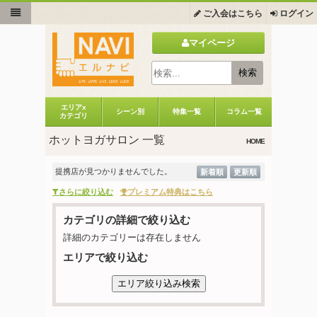
ご入会はこちら
ログイン
マイページ
エリアx
シーン別
特集一覧
コラム一覧
カテゴリ
ホットヨガサロン 一覧
HOME
提携店が見つかりませんでした。
新着順
更新順
さらに絞り込む
プレミアム特典はこちら
カテゴリの詳細で絞り込む
詳細のカテゴリーは存在しません
エリアで絞り込む