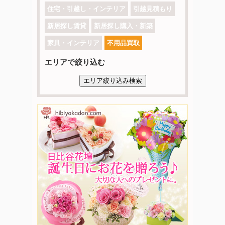
住宅・引越し・インテリア
引越見積もり
新居探し賃貸
新居探し購入・新築
家具・インテリア
不用品買取
エリアで絞り込む